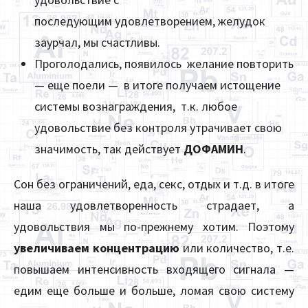
последующим удовлетворением, желудок
заурчал, мы счастливы.
Проголодались, появилось желание повторить
— еще поели — в итоге получаем истощение
системы вознаграждения, т.к. любое
удовольствие без контроля утрачивает свою
значимость, так действует
ДОФАМИН
.
Сон без ограничений, еда, секс, отдых и т.д. в итоге
наша удовлетворенность страдает, а
удовольствия мы по-прежнему хотим. Поэтому
увеличиваем концентрацию
или количество, т.е.
повышаем интенсивность входящего сигнала —
едим еще больше и больше, ломая свою систему