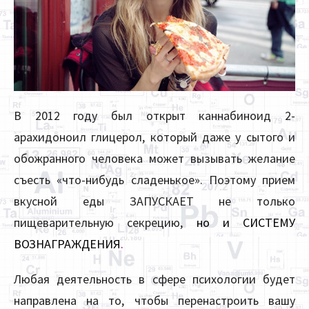
В 2012 году был открыт каннабиноид 2-
арахидоноил глицерол, который даже у сытого и
обожранного человека может вызывать желание
съесть «что-нибудь сладенькое». Поэтому прием
вкусной еды ЗАПУСКАЕТ не только
пищеварительную секрецию,
но и СИСТЕМУ
ВОЗНАГРАЖДЕНИЯ
.
Любая деятельность в сфере психологии будет
направлена на то, чтобы перенастроить вашу