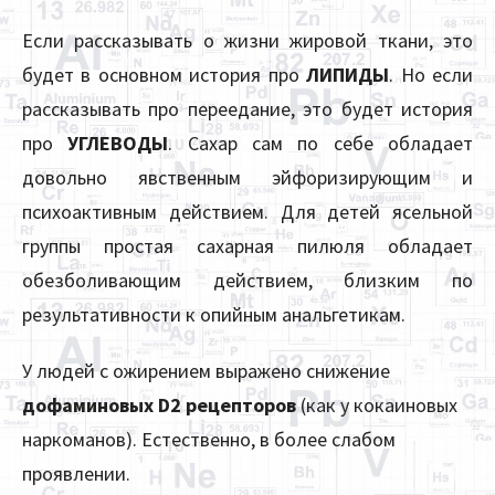
Если рассказывать о жизни жировой ткани, это
будет в основном история про
ЛИПИДЫ
. Но если
рассказывать про переедание, это будет история
про
УГЛЕВОДЫ
. Сахар сам по себе обладает
довольно явственным эйфоризирующим и
психоактивным действием. Для детей ясельной
группы простая сахарная пилюля обладает
обезболивающим действием, близким по
результативности к опийным анальгетикам.
У людей с ожирением выражено снижение
дофаминовых D2 рецепторов
(как у кокаиновых
наркоманов). Естественно, в более слабом
проявлении.