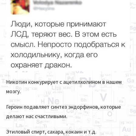
Никотин конкурирует с ацетилхолином в нашем
мозгу.
Героин подавляет синтез эндорфинов, которые
делают нас счастливыми.
Этиловый спирт, сахара, кокаин и т.д.