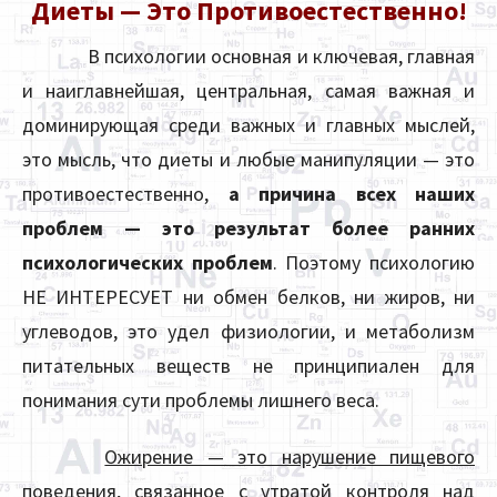
Диеты — Это Противоестественно!
В психологии основная и ключевая, главная
и наиглавнейшая, центральная, самая важная и
доминирующая среди важных и главных мыслей,
это мысль, что диеты и любые манипуляции — это
противоестественно,
а
причина всех наших
проблем — это результат более ранних
психологических проблем
. Поэтому психологию
НЕ ИНТЕРЕСУЕТ ни обмен белков, ни жиров, ни
углеводов, это удел физиологии, и метаболизм
питательных веществ не принципиален для
понимания сути проблемы лишнего веса.
Ожирение — это нарушение пищевого
поведения, связанное с утратой контроля над