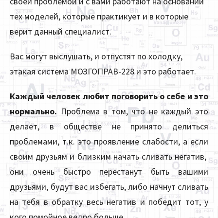
своей проблемой и с вами работают на основании
тех моделей, которые практикует и в которые
верит данный специалист.
Вас могут выслушать, и отпустят по холодку,
этакая система МОЗГОПРАВ-228 и это работает.
Каждый человек любит поговорить о себе и это
нормально.
Проблема в том, что не каждый это
делает, в обществе не принято делиться
проблемами, т.к. это проявление слабости, а если
своим друзьям и близким начать сливать негатив,
они очень быстро перестанут быть вашими
друзьями, будут вас избегать, либо начнут сливать
на тебя в обратку весь негатив и победит тот, у
кого помойное ведро больше.