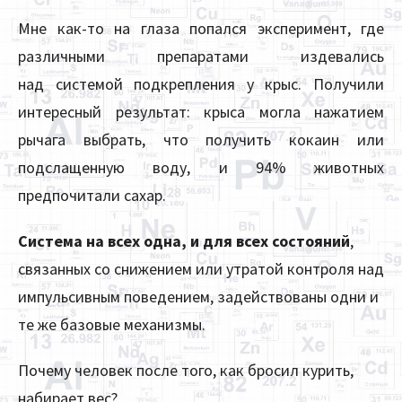
Мне как-то на глаза попался эксперимент, где
различными препаратами издевались
над системой подкрепления у крыс. Получили
интересный результат: крыса могла нажатием
рычага выбрать, что получить кокаин или
подслащенную воду, и 94% животных
предпочитали сахар.
Система на всех одна, и для всех состояний
,
связанных со снижением или утратой контроля над
импульсивным поведением, задействованы одни и
те же базовые механизмы.
Почему человек после того, как бросил курить,
набирает вес?