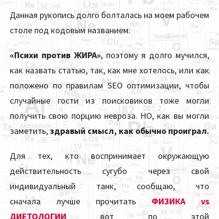
Данная рукопись долго болталась на моем рабочем
столе под кодовым названием:
«Психи против ЖИРА»
, поэтому я долго мучился,
как назвать статью, так, как мне хотелось, или как
положено по правилам SEO оптимизации, чтобы
случайные гости из поисковиков тоже могли
получить свою порцию невроза. НО, как вы могли
заметить,
здравый смысл, как обычно проиграл.
Для тех, кто воспринимает окружающую
действительность сугубо через свой
индивидуальный танк, сообщаю, что
сначала лучше прочитать
ФИЗИКА vs
ДИЕТОЛОГИИ
вот по этой