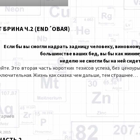
БРИНА Ч.2 (END´ОВАЯ)
Если бы вы смогли надрать задницу человеку, виновному
большинстве ваших бед, вы бы как миним
неделю не смогли бы на ней сиде
Это вторая часть коротких тезисов успеха, без цензуры
ключительная. Жизнь как сказка: чем дальше, тем страшнее…
тариев
, 2015
АСТЬ 2.