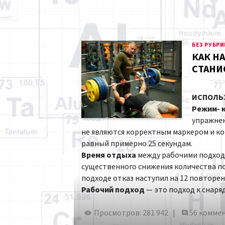
БЕЗ РУБР
КАК Н
СТАНИ
ИСПОЛЬ
Режим- 
упражнен
не являются корректным маркером и ко
равный примерно 25 секундам.
Время отдыха
между рабочими подход
существенного снижения количества пов
подходе отказ наступил на 12 повторени
Рабочий подход
— это подход к снаряд
Просмотров: 281 942 |
56 комме