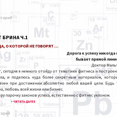
нтарий
 БРИНА Ч.1
А, О КОТОРОЙ НЕ ГОВОРЯТ …
Дорога к успеху никогда 
бывает прямой лини
Доктор Маль
сегодня я немного отойду от тематики фитнеса и построен
ела, и поделюсь куда более секретным материалом, котор
лезен при достижении абсолютно любой вашей цели. Будь 
а, любовь всей жизни или бизнес.
еру парочку законов успеха, естественно с фитнес уклоном.
»
ЧИТАТЬ ДАЛЕЕ
тарий