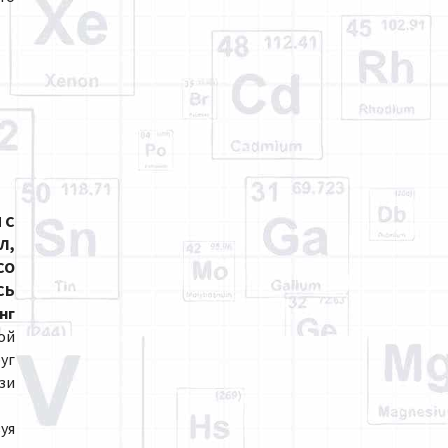
 С
Л,
СО
СЬ
нг
ой
уг
язи
уя