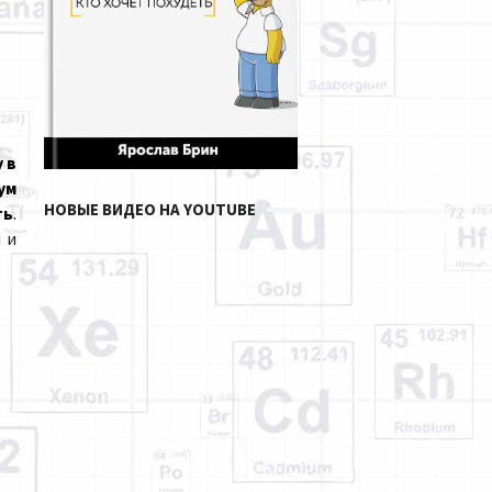
 в
ум
НОВЫЕ ВИДЕО НА YOUTUBE
ть
.
 и