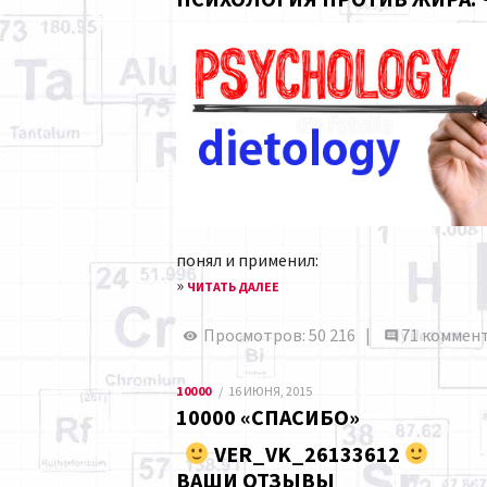
понял и применил:
»
ЧИТАТЬ ДАЛЕЕ
Просмотров: 50 216 |
71 коммен
10000
16 ИЮНЯ, 2015
10000 «СПАСИБО»
VER_VK_26133612
ВАШИ ОТЗЫВЫ