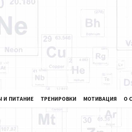
Блог Яр
ПРАКТИКУМ ИГРАЮЩЕГО ТРЕН
 И ПИТАНИЕ
ТРЕНИРОВКИ
МОТИВАЦИЯ
О 