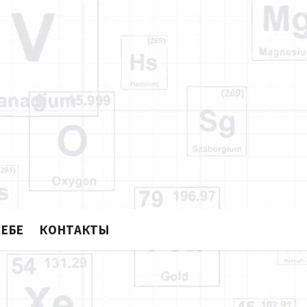
ослава Брина
ЕРА
СЕБЕ
КОНТАКТЫ