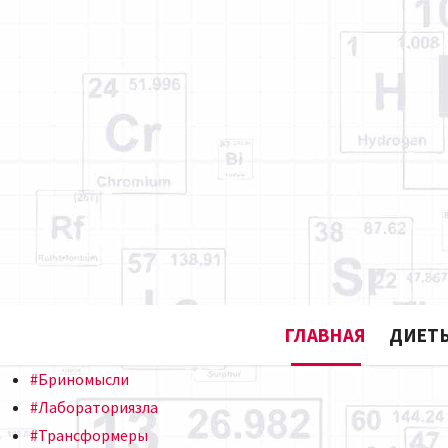
ГЛАВНАЯ
ДИЕТЫ
#Бриномысли
#Лабораториязла
#Трансформеры