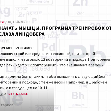
ИКИ
10 ДЕКАБРЯ, 2018
АКАЧАТЬ МЫШЦЫ. ПРОГРАММА ТРЕНИРОВОК О
СЛАВА ЛИНДОВЕРА
ЗУЕМЫЕ РЕЖИМЫ:
классический
или средне-интенсивный, при которой
ие выполняется около 12 повторений в подходе. Повторения
гда речь идёт о 12 повторениях – это эквивалент времени
ами должно быть таким, чтобы выполнить следующий без
торений в подходе, с тем же весом. Например, в 1 рабочем
и, а в следующем на 10-11.
у, »
ЧИТАТЬ ДАЛЕЕ
нтариев