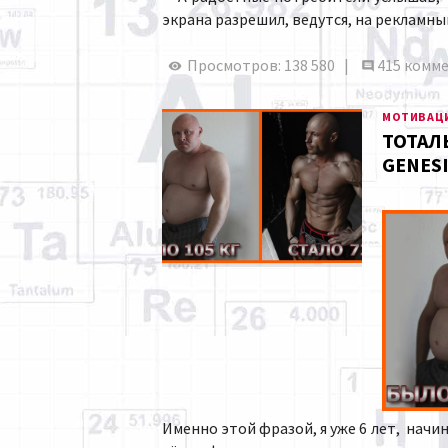
экрана разрешил, ведутся, на рекламн
Просмотров: 138 580 |
415 комм
МОТИВАЦ
ТОТАЛ
GENES
Именно этой фразой, я уже 6 лет, нач