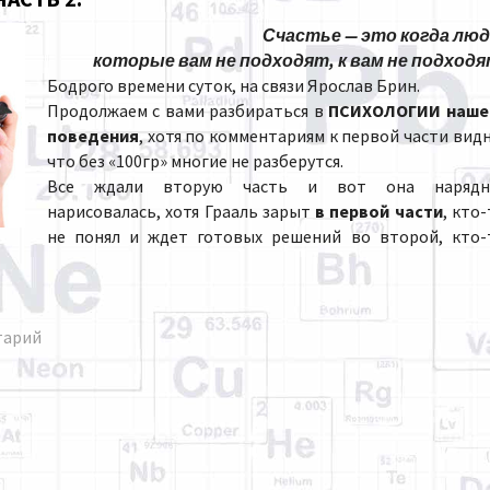
Счастье — это когда люд
которые вам не подходят, к вам не подходя
Бодрого времени суток, на связи Ярослав Брин.
Продолжаем с вами разбираться в
ПСИХОЛОГИИ наше
поведения
, хотя по комментариям к первой части видн
что без «100гр» многие не разберутся.
Все ждали вторую часть и вот она нарядн
нарисовалась, хотя Грааль зарыт
в первой части
, кто
не понял и ждет готовых решений во второй, кто-
тарий